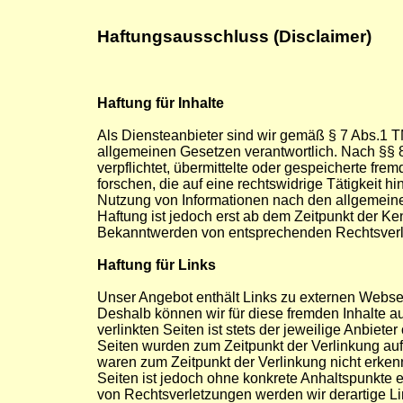
Haftungsausschluss (Disclaimer)
Haftung für Inhalte
Als Diensteanbieter sind wir gemäß § 7 Abs.1 T
allgemeinen Gesetzen verantwortlich. Nach §§ 8
verpflichtet, übermittelte oder gespeicherte f
forschen, die auf eine rechtswidrige Tätigkeit 
Nutzung von Informationen nach den allgemeine
Haftung ist jedoch erst ab dem Zeitpunkt der Ke
Bekanntwerden von entsprechenden Rechtsverle
Haftung für Links
Unser Angebot enthält Links zu externen Webseit
Deshalb können wir für diese fremden Inhalte a
verlinkten Seiten ist stets der jeweilige Anbieter
Seiten wurden zum Zeitpunkt der Verlinkung auf
waren zum Zeitpunkt der Verlinkung nicht erkenn
Seiten ist jedoch ohne konkrete Anhaltspunkte 
von Rechtsverletzungen werden wir derartige L