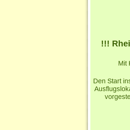
!!! Rhe
Mit
Den Start i
Ausflugslok
vorgeste