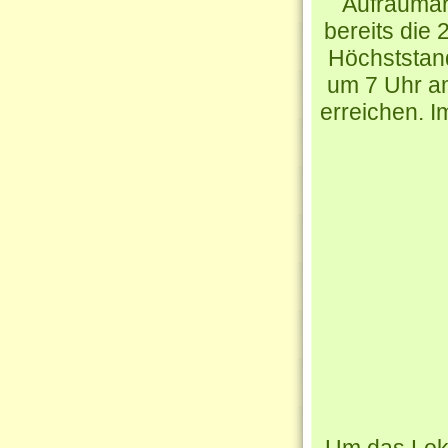
Aufräumar
bereits die 
Höchststand
um 7 Uhr am
erreichen. I