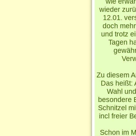
wie erwar
wieder zurü
12.01. ve
doch mehr 
und trotz 
Tagen ha
gewähr
Verw
Zu diesem A
Das heißt: 
Wahl und 
besondere E
Schnitzel m
incl freier 
Schon im M