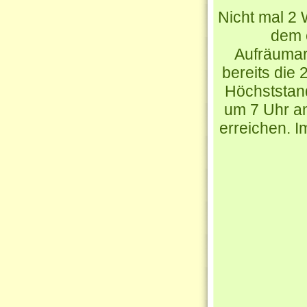
Nicht mal 2
dem 
Aufräumar
bereits die 
Höchststand
um 7 Uhr am
erreichen. I