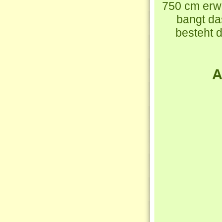
750 cm erwa
bangt da
besteht 
A