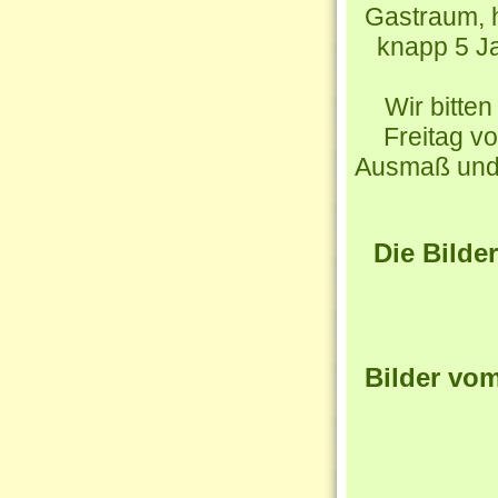
Gastraum, h
knapp 5 Ja
Wir bitte
Freitag v
Ausmaß und 
Die Bilde
Bilder vo