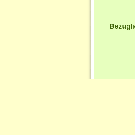
Bezügli